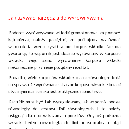
Jak używać narzędzia do wyrównywania
Podczas wyrównywania wkładki gramofonowej za pomoc±
kątomierza, należy pamiętać, że próbujemy wyrównać
wspornik (a więc i rysik), a nie korpus wkładki. Nie ma
gwarancji, że wspornik jest idealnie wyrównany w korpusie
wkładki, więc samo wyrównanie korpusu wkładki
niekoniecznie przyniesie pożądany rezultat.
Ponadto, wiele korpusów wkładek ma nierównoległe boki,
co sprawia, że wyrównanie styczne korpusu wkładki z liniami
stycznymi na mierniku jest praktycznie niemożliwe.
Kartridż musi być tak wyregulowany, aż wspornik będzie
równoległy do zestawu linii równoległych. I to należy
osiągnąć dla obu wskazanych punktów. Gdy oś podłużna
wkładki będzie równoległa do linii horisontalnych, błąd