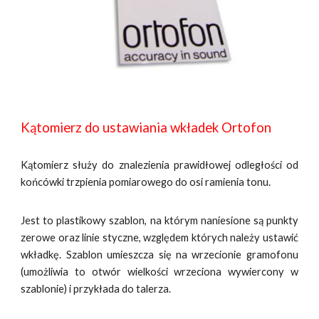
Kątomierz do ustawiania wkładek Ortofon
Kątomierz służy do znalezienia prawidłowej odległości od
końcówki trzpienia pomiarowego do osi ramienia tonu.
Jest to plastikowy szablon, na którym naniesione są punkty
zerowe oraz linie styczne, względem których należy ustawić
wkładkę. Szablon umieszcza się na wrzecionie gramofonu
(umożliwia to otwór wielkości wrzeciona wywiercony w
szablonie) i przykłada do talerza.