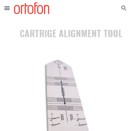
Skip to main content
Skip to navigation
CARTRIGE ALIGNMENT TOOL