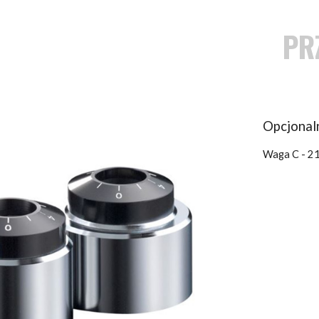
ip to main content
Skip to navigat
PR
Opcjonal
Waga C - 21