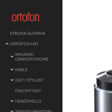
Sk
STRONA GŁÓWNA
ORTOFON HiFi
WKŁADKI
GRAMOFONOWE
KABLE
IGŁY / STYLUSY
OSŁONY IGŁY
HEADSHELLS
TRANSFORMATORY