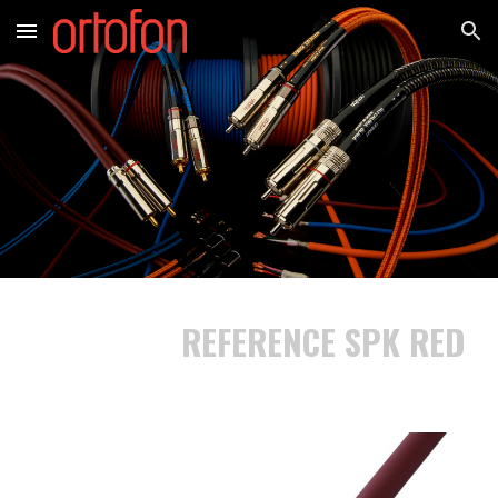
Skip to main content
Skip to navigation
REFERENCE
SPK RED