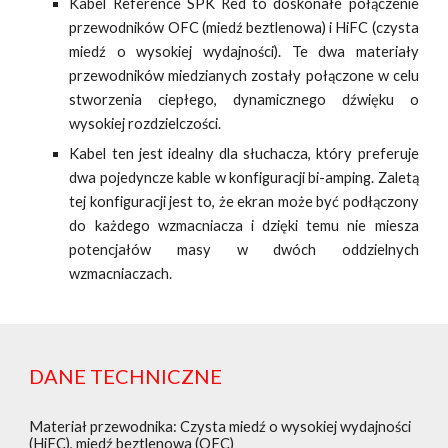
Kabel Reference SPK Red to doskonałe połączenie
przewodników OFC (miedź beztlenowa) i HiFC (czysta
miedź o wysokiej wydajności). Te dwa materiały
przewodników miedzianych zostały połączone w celu
stworzenia ciepłego, dynamicznego dźwięku o
wysokiej rozdzielczości.
Kabel ten jest idealny dla słuchacza, który preferuje
dwa pojedyncze kable w konfiguracji bi-amping. Zaletą
tej konfiguracji jest to, że ekran może być podłączony
do każdego wzmacniacza i dzięki temu nie miesza
potencjałów masy w dwóch oddzielnych
wzmacniaczach.
DANE TECHNICZNE
Materiał przewodnika: Czysta miedź o wysokiej wydajności
(HiFC), miedź beztlenowa (OFC)