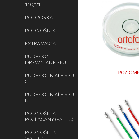
110/210
PODPÓRKA
PODNOŚNIK
EXTRA WAGA
PUDEŁKO
DREWNIANE SPU
POZIOMI
PUDEŁKO BIAŁE SPU
G
PUDEŁKO BIAŁE SPU
N
PODNOŚNIK
POZŁACANY (PALEC)
PODNOŚNIK
(PALEC)