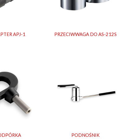
PTER APJ-1
PRZECIWWAGA DO AS-212S
ODPÓRKA
PODNOŚNIK