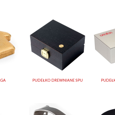
AGA
PUDEŁKO DREWNIANE SPU
PUDEŁK