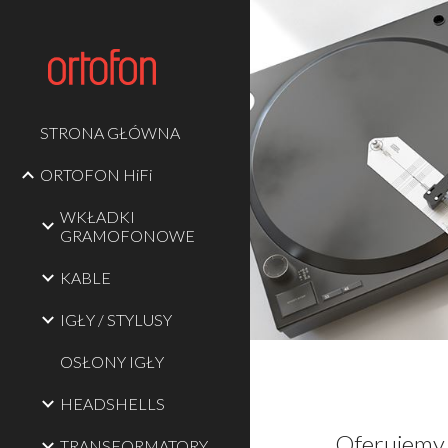
Sk
STRONA GŁÓWNA
ORTOFON HiFi
WKŁADKI
GRAMOFONOWE
KABLE
IGŁY / STYLUSY
OSŁONY IGŁY
HEADSHELLS
Oferujemy 
TRANSFORMATORY