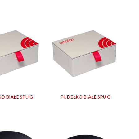
O BIAŁE SPU G
PUDEŁKO BIAŁE SPU G