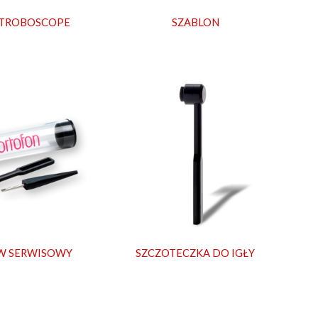
STROBOSCOPE
SZABLON
W SERWISOWY
SZCZOTECZKA DO IGŁY