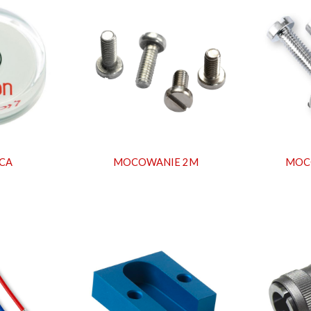
CA
MOCOWANIE 2M
MOC