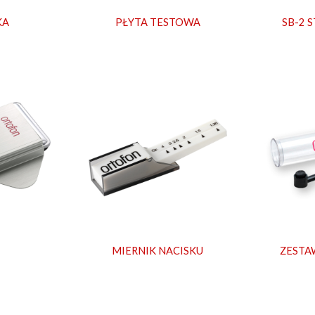
KA
PŁYTA TESTOWA
SB-2 
MIERNIK NACISKU
ZESTA