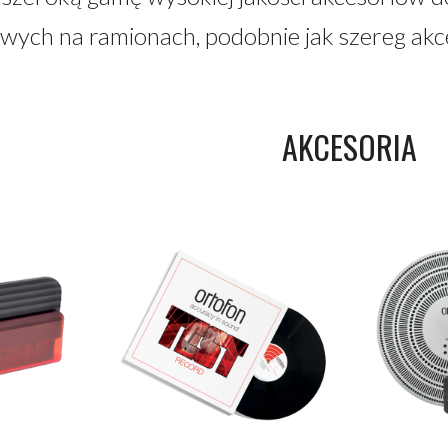
ych na ramionach, podobnie jak szereg akceso
AKCESORIA