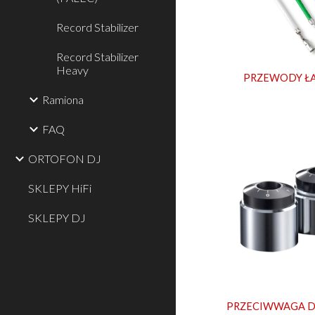
Record Stabilizer
Record Stabilizer
Heavy
PRZEWODY Ł
Ramiona
FAQ
ORTOFON DJ
SKLEPY HiFi
SKLEPY DJ
PRZECIWWAGA D