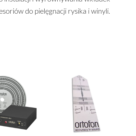
riów do pielęgnacji rysika i winyli.