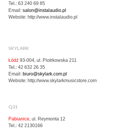
Tel.: 63 240 69 85
Email:
salon@instalaudio.pl
Website: http://www.instalaudio.pl
SKYLARK
Łódź
93-004, ul. Piotrkowska 211
Tel.: 42 632 26 35
Email:
biuro@skylark.com.pl
Website: http://www.skylarkmusicstore.com
Q21
Pabianice
, ul. Reymonta 12
Tel.: 42 2130166