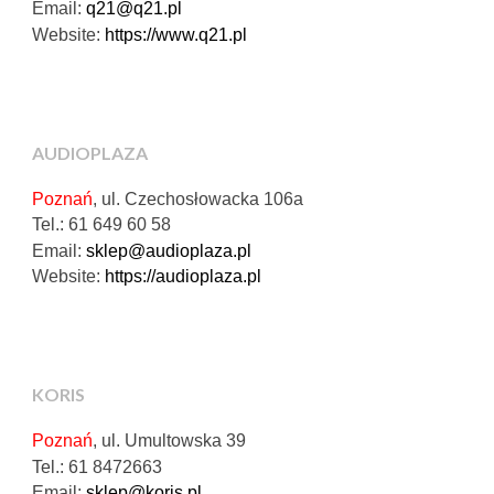
Email:
q21@q21.pl
Website:
https://www.q21.pl
AUDIOPLAZA
Poznań
, ul. Czechosłowacka 106a
Tel.: 61 649 60 58
Email:
sklep@audioplaza.pl
Website:
https://audioplaza.pl
KORIS
Poznań
, ul. Umultowska 39
Tel.: 61 8472663
Email:
sklep@koris.pl