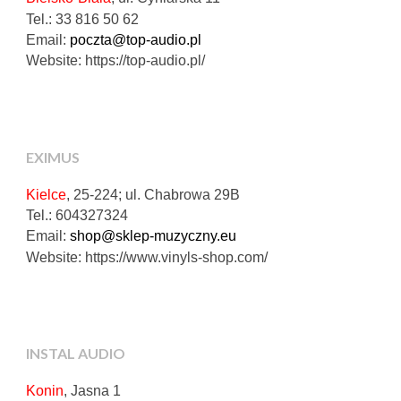
Tel.: 33 816 50 62
Email:
poczta@top-audio.pl
Website: https://top-audio.pl/
EXIMUS
Kielce
, 25-224; ul. Chabrowa 29B
Tel.: 604327324
Email:
shop@sklep-muzyczny.eu
Website: https://www.vinyls-shop.com/
INSTAL AUDIO
Konin
, Jasna 1