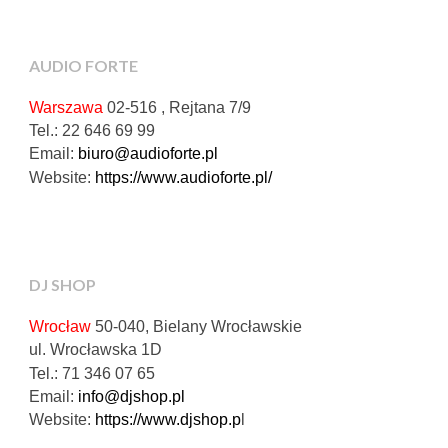
AUDIO FORTE
Warszawa
02-516 , Rejtana 7/9
Tel.: 22 646 69 99
Email:
biuro@audioforte.pl
Website:
https://www.audioforte.pl/
DJ SHOP
Wrocław
50-040, Bielany Wrocławskie
ul. Wrocławska 1D
Tel.: 71 346 07 65
Email:
info@djshop.pl
Website:
https://www.djshop.p
l