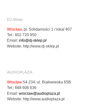
DJ-Sklep
Wrocław
, pl. Solidarności 1 / lokal 407
Tel.: 602 720 950
Email:
info@dj-sklep.pl
Website: http://www.dj-sklep.pl
AUDIOPLAZA
Wrocław
54-234, ul. Białowieska 65B
Tel.: 668 606 636
Email:
wroclaw@audioplaza.pl
Website: http://www.audioplaza.pl