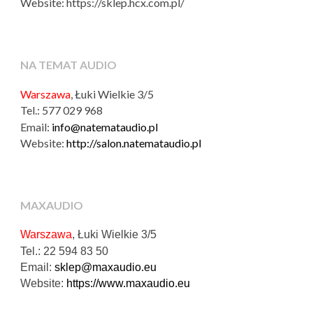
Website: https://sklep.hcx.com.pl/
NA TEMAT AUDIO
Warszawa
, Łuki Wielkie 3/5
Tel.: 577 029 968
Email:
info@natemataudio.pl
Website:
http://salon.natemataudio.pl
MAXAUDIO
Warszawa
, Łuki Wielkie 3/5
Tel.: 22 594 83 50
Email:
sklep@maxaudio.eu
Website:
https://www.maxaudio.eu