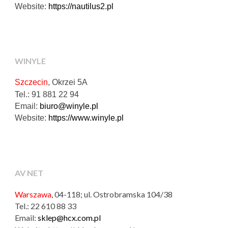
Website:
https://nautilus2.pl
WINYLE
Szczecin
, Okrzei 5A
Tel.: 91 881 22 94
Email:
biuro@winyle.pl
Website:
https://www.winyle.pl
AV NET
Warszawa
, 04-118; ul. Ostrobramska 104/38
Tel.: 22 610 88 33
Email:
sklep@hcx.com.pl