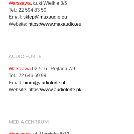
Warszawa
, Łuki Wielkie 3/5
Tel.: 22 594 83 50
Email:
sklep@maxaudio.eu
Website:
https://www.maxaudio.eu
AUDIO FORTE
Warszawa
02-516 , Rejtana 7/9
Tel.: 22 646 69 99
Email:
biuro@audioforte.pl
Website:
https://www.audioforte.pl/
MEDIA CENTRUM