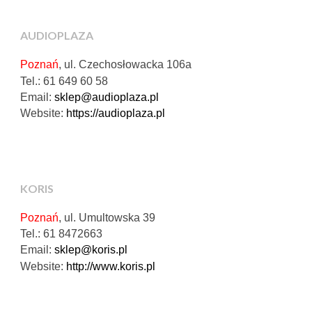
AUDIOPLAZA
Poznań
, ul. Czechosłowacka 106a
Tel.: 61 649 60 58
Email:
sklep@audioplaza.pl
Website:
https://audioplaza.pl
KORIS
Poznań
, ul. Umultowska 39
Tel.: 61 8472663
Email:
sklep@koris.pl
Website:
http://www.koris.pl