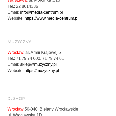
Warszawa
, ul. Morcinka 5/13
Tel.: 22 8614336
Email:
info@media-centrum.pl
Website:
https://www.media-centrum.pl
MUZYCZNY
Wrocław
, al. Armii Krajowej 5
Tel.: 71 79 74 600, 71 79 74 61
Email:
sklep@muzyczny.pl
Website:
https://muzyczny.pl
DJ SHOP
Wrocław
50-040, Bielany Wrocławskie
ul. Wrocławska 1D