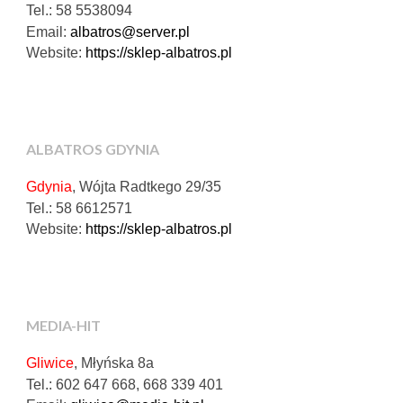
Tel.: 58 5538094
Email:
albatros@server.pl
Website:
https://sklep-albatros.pl
ALBATROS GDYNIA
Gdynia
, Wójta Radtkego 29/35
Tel.: 58 6612571
Website:
https://sklep-albatros.pl
MEDIA-HIT
Gliwice
, Młyńska 8a
Tel.: 602 647 668, 668 339 401