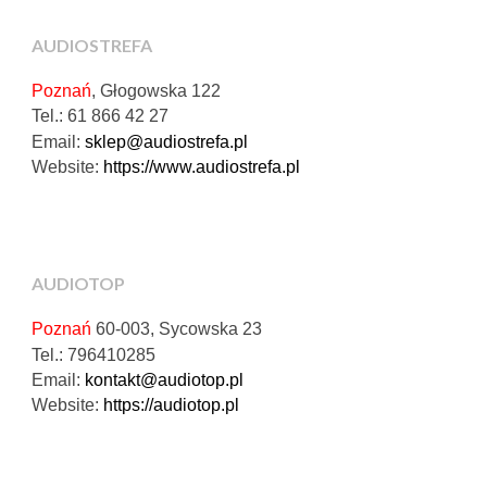
AUDIOSTREFA
Poznań
, Głogowska 122
Tel.: 61 866 42 27
Email:
sklep@audiostrefa.pl
Website:
https://www.audiostrefa.pl
AUDIOTOP
Poznań
60-003, Sycowska 23
Tel.: 796410285
Email:
kontakt@audiotop.pl
Website:
https://audiotop.pl