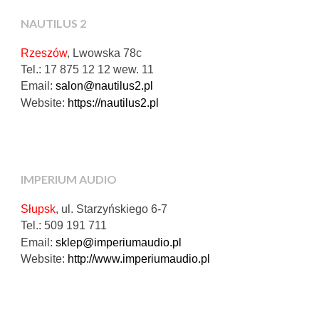
NAUTILUS 2
Rzeszów
, Lwowska 78c
Tel.: 17 875 12 12 wew. 11
Email:
salon@nautilus2.pl
Website:
https://nautilus2.pl
IMPERIUM AUDIO
Słupsk
, ul. Starzyńskiego 6-7
Tel.: 509 191 711
Email:
sklep@imperiumaudio.pl
Website:
http://www.imperiumaudio.pl