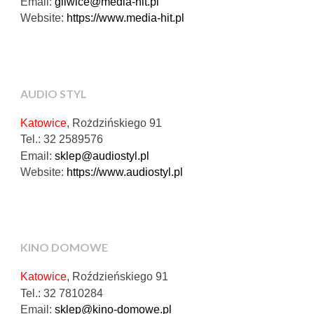
Email:
gliwice@media-hit.pl
Website:
https://www.media-hit.pl
AUDIO STYL
Katowice
, Rożdzińskiego 91
Tel.: 32 2589576
Email:
sklep@audiostyl.pl
Website:
https://www.audiostyl.pl
KINO DOMOWE
Katowice
, Roździeńskiego 91
Tel.: 32 7810284
Email:
sklep@kino-domowe.pl