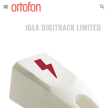
Skip to main content
Skip to navigation
IGŁA DIGITRACK LIMITED