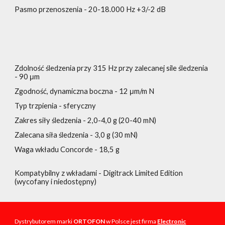
Pasmo przenoszenia - 20-18.000 Hz +3/-2 dB
Zdolność śledzenia przy 315 Hz przy zalecanej sile śledzenia
- 90 μm
Zgodność, dynamiczna boczna - 12 μm/m N
Typ trzpienia - sferyczny
Zakres siły śledzenia - 2,0-4,0 g (20-40 mN)
Zalecana siła śledzenia - 3,0 g (30 mN)
Waga wkładu Concorde - 18,5 g
Kompatybilny z wkładami - Digitrack Limited Edition
(wycofany i niedostępny)
Dystrybutorem marki
ORTOFON
w Polsce jest firma
Electronic