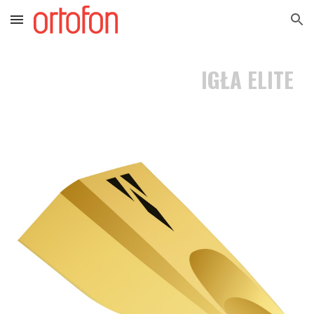
Skip to main content
Skip to navigation
IGŁA
ELITE