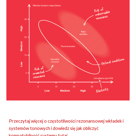
Przeczytaj więcej o częstotliwości rezonansowej wkładek i
systemów tonowych i dowiedz się jak obliczyć
kompatybilność systemu tutaj.