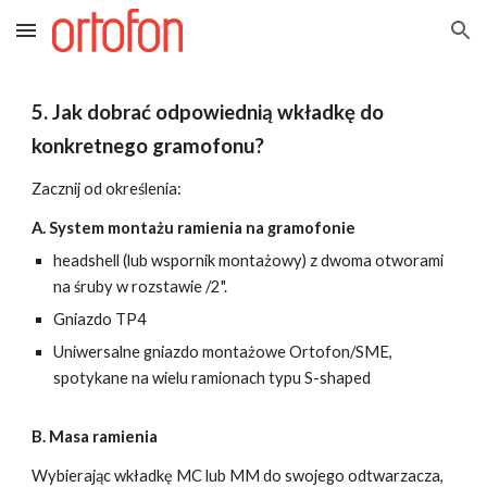
Skip to main content
Skip to navigation
5. Jak dobrać odpowiednią wkładkę do
konkretnego gramofonu?
Zacznij od określenia:
A. System montażu ramienia na gramofonie
headshell (lub wspornik montażowy) z dwoma otworami
na śruby w rozstawie /2".
Gniazdo TP4
Uniwersalne gniazdo montażowe Ortofon/SME,
spotykane na wielu ramionach typu S-shaped
B. Masa ramienia
Wybierając wkładkę MC lub MM do swojego odtwarzacza,