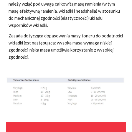
należy wziąć pod uwagę całkowitą masę ramienia (w tym
masę efektywną ramienia, wkładki i headshella) w stosunku
do mechanicznej zgodności (elastyczności) układu
wsporników wkładki.
Zasada dotycząca dopasowania masy toneru do podatności
wkładki jest następująca: wysoka masa wymaga niskiej
zgodności, niska masa umożliwia korzystanie z wysokiej
zgodności.