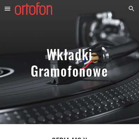
Skip to main content
Skip to navigation
Wkładki
Gramofonowe