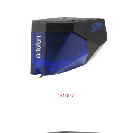
2M BLUE