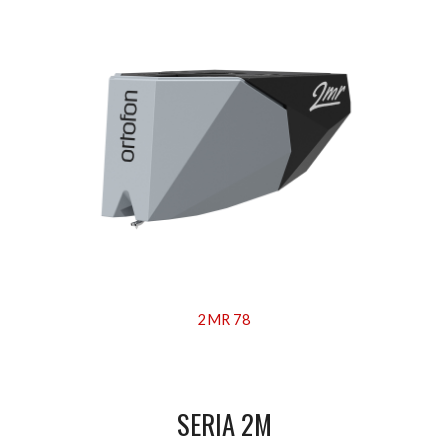
2MR
78
SERIA 2M