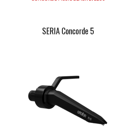
SERIA Concorde
5