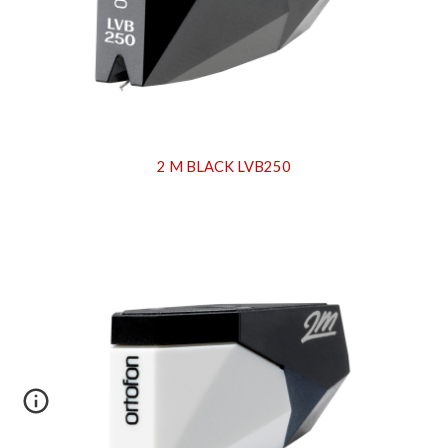
2 M BLACK LVB250