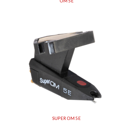
OM 5E
SUPER OM 5E