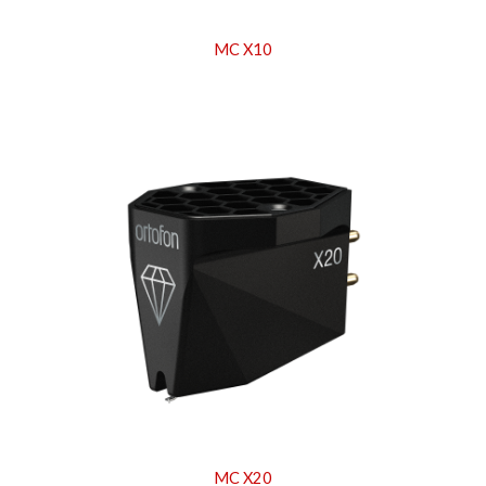
MC X10
MC X20