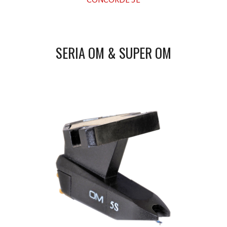
SERIA OM & SUPER OM