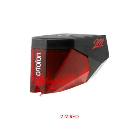
2 M RED