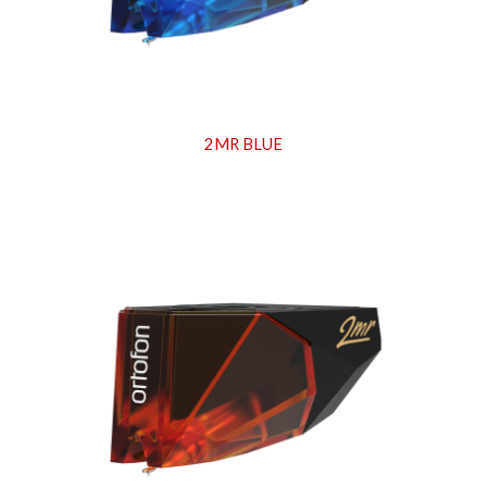
2MR BLUE