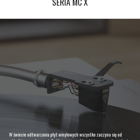
SERIA MC X
W świecie odtwarzania płyt winylowych wszystko zaczyna się od