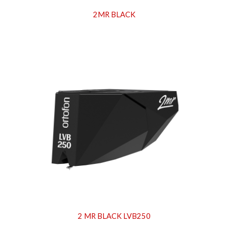
2MR BLACK
2 MR
BLACK LVB250