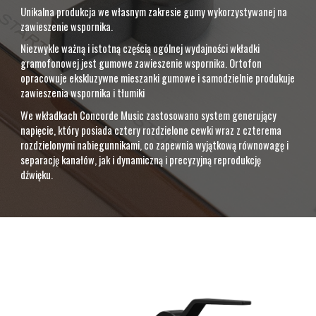
Unikalna produkcja we własnym zakresie gumy wykorzystywanej na
zawieszenie wspornika.
Niezwykle ważną i istotną częścią ogólnej wydajności wkładki
gramofonowej jest gumowe zawieszenie wspornika. Ortofon
opracowuje ekskluzywne mieszanki gumowe i samodzielnie produkuje
zawieszenia wspornika i tłumiki
We wkładkach Concorde Music zastosowano system generujący
napięcie, który posiada cztery rozdzielone cewki wraz z czterema
rozdzielonymi nabiegunnikami, co zapewnia wyjątkową równowagę i
separację kanałów, jak i dynamiczną i precyzyjną reprodukcję
dźwięku.