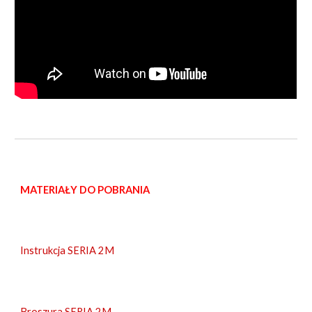
MATERIAŁY DO POBRANIA
Instrukcja SERIA 2M
Broszura SERIA 2M