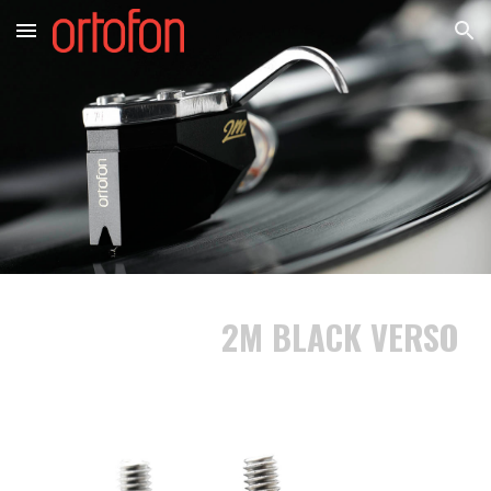
Skip to main content
Skip to navigation
2M BLACK VERSO