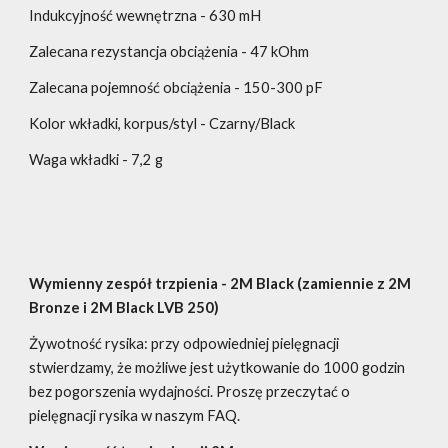
Indukcyjność wewnętrzna - 630 mH
Zalecana rezystancja obciążenia - 47 kOhm
Zalecana pojemność obciążenia - 150-300 pF
Kolor wkładki, korpus/styl - Czarny/Black
Waga wkładki - 7,2 g
Wymienny zespół trzpienia - 2M Black (zamiennie z 2M
Bronze i 2M Black LVB 250)
Żywotność rysika: przy odpowiedniej pielęgnacji
stwierdzamy, że możliwe jest użytkowanie do 1000 godzin
bez pogorszenia wydajności. Proszę przeczytać o
pielęgnacji rysika w naszym FAQ.