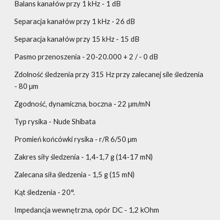
Balans kanałów przy 1 kHz - 1 dB
Separacja kanałów przy 1 kHz - 26 dB
Separacja kanałów przy 15 kHz - 15 dB
Pasmo przenoszenia - 20-20.000 + 2 / - 0 dB
Zdolność śledzenia przy 315 Hz przy zalecanej sile śledzenia
- 80 µm
Zgodność, dynamiczna, boczna - 22 µm/mN
Typ rysika - Nude Shibata
Promień końcówki rysika - r/R 6/50 µm
Zakres siły śledzenia - 1,4-1,7 g (14-17 mN)
Zalecana siła śledzenia - 1,5 g (15 mN)
Kąt śledzenia - 20°.
Impedancja wewnętrzna, opór DC - 1,2 kOhm