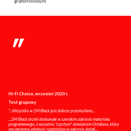
gramofonowych.
"
Hi-Fi Choice, wrzesień 2020 r.
Test grupowy
"...Wszystko w 2M Black jest dobrze przemyślane...
...2M Black brzmi doskonale w szerokim zakresie materiału
programowego, z wyraźnie "czystym" dźwiękiem Ortofona, który
ma ogromną zdolność rozdzielczą w zakresie detali...