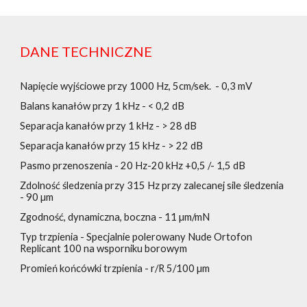
DANE TECHNICZNE
Napięcie wyjściowe przy 1000 Hz, 5cm/sek. - 0,3 mV
Balans kanałów przy 1 kHz - < 0,2 dB
Separacja kanałów przy 1 kHz - > 28 dB
Separacja kanałów przy 15 kHz - > 22 dB
Pasmo przenoszenia - 20 Hz-20 kHz +0,5 /- 1,5 dB
Zdolność śledzenia przy 315 Hz przy zalecanej sile śledzenia
- 90 µm
Zgodność, dynamiczna, boczna - 11 µm/mN
Typ trzpienia - Specjalnie polerowany Nude Ortofon
Replicant 100 na wsporniku borowym
Promień końcówki trzpienia - r/R 5/100 µm