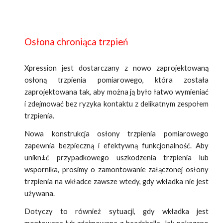
Osłona chroniąca trzpień
Xpression jest dostarczany z nowo zaprojektowaną
osłoną trzpienia pomiarowego, która została
zaprojektowana tak, aby można ją było łatwo wymieniać
i zdejmować bez ryzyka kontaktu z delikatnym zespołem
trzpienia.
Nowa konstrukcja osłony trzpienia pomiarowego
zapewnia bezpieczną i efektywną funkcjonalność. Aby
unikn±ć przypadkowego uszkodzenia trzpienia lub
wspornika, prosimy o zamontowanie załączonej osłony
trzpienia na wkładce zawsze wtedy, gdy wkładka nie jest
używana.
Dotyczy to również sytuacji, gdy wkładka jest