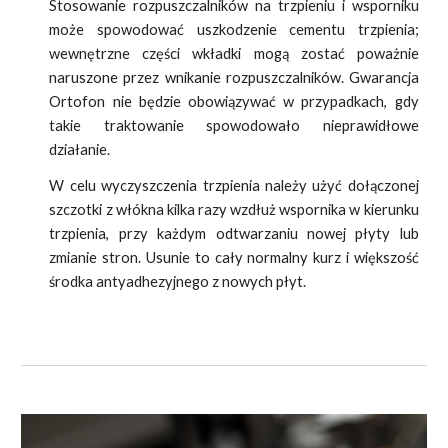
Stosowanie rozpuszczalników na trzpieniu i wsporniku
może spowodować uszkodzenie cementu trzpienia;
wewnętrzne części wkładki mogą zostać poważnie
naruszone przez wnikanie rozpuszczalników. Gwarancja
Ortofon nie będzie obowiązywać w przypadkach, gdy
takie traktowanie spowodowało nieprawidłowe
działanie.
W celu wyczyszczenia trzpienia należy użyć dołączonej
szczotki z włókna kilka razy wzdłuż wspornika w kierunku
trzpienia, przy każdym odtwarzaniu nowej płyty lub
zmianie stron. Usunie to cały normalny kurz i większość
środka antyadhezyjnego z nowych płyt.