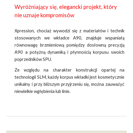
Wyróżniający się, elegancki projekt, który
nie uznaje kompromisów
Xpression, chociaż wywodzi się z materiałów i technik
stosowanych we wkładce A90, znajduje wspaniałą
równowagę brzmieniową pomiędzy dosłowną precyzją
A90 a potężną dynamiką i płynnością korpusu swoich
poprzedników SPU.
Ze względu na charakter konstrukcji opartej na
technologii SLM, każdy korpus wkładki jest kosmetycznie
unikalny i przy bliższym przyjrzeniu się, można zauważyć
niewielkie wgłębienia lub linie.