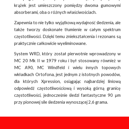
krążek jest umieszczony pomiędzy dwoma gumowymi
absorberami, oba o różnych właściwościach.
Zapewnia to nie tylko wyjątkową wydajność śledzenia, ale
także tworzy doskonałe tłumienie w całym spektrum
częstotliwości. Dzięki temu zniekształcenia i rezonans są
praktycznie całkowicie wyeliminowane.
System WRD, który został pierwotnie wprowadzony w
MC 20 Mk II w 1979 roku i był stosowany również w
MC A90, MC Windfeld i wielu innych topowych
wkładkach Ortofona, jest jednym z istotnych powodów,
dla których Xpression, osiągając najbardziej liniową
odpowiedź częstotliwościową i wysoką górną granicę
częstotliwości, jednocześnie śledzi fantastyczne 90 μm
przy pionowej sile śledzenia wynoszącej 2,6 grama.