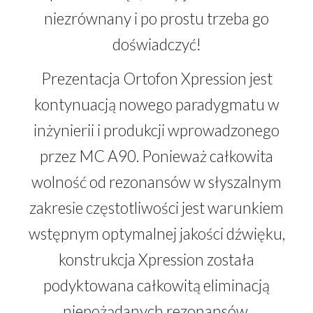
niezrównany i po prostu trzeba go
doświadczyć!
Prezentacja Ortofon Xpression jest
kontynuacją nowego paradygmatu w
inżynierii i produkcji wprowadzonego
przez MC A90. Ponieważ całkowita
wolność od rezonansów w słyszalnym
zakresie częstotliwości jest warunkiem
wstępnym optymalnej jakości dźwięku,
konstrukcja Xpression została
podyktowana całkowitą eliminacją
niepożądanych rezonansów,