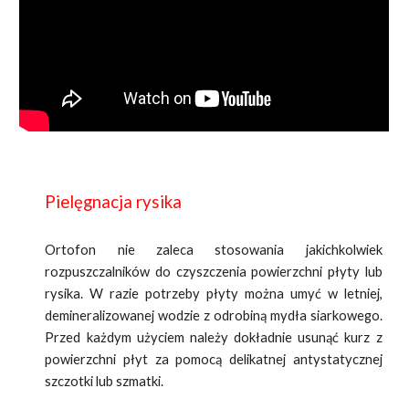
Pielęgnacja rysika
Ortofon nie zaleca stosowania jakichkolwiek
rozpuszczalników do czyszczenia powierzchni płyty lub
rysika. W razie potrzeby płyty można umyć w letniej,
demineralizowanej wodzie z odrobiną mydła siarkowego.
Przed każdym użyciem należy dokładnie usunąć kurz z
powierzchni płyt za pomocą delikatnej antystatycznej
szczotki lub szmatki.