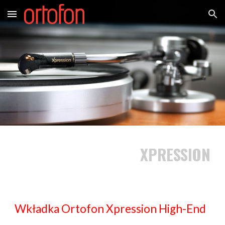
Skip to main content
Skip to navigation
XPRESSION
Wkładka Ortofon Xpression High-End