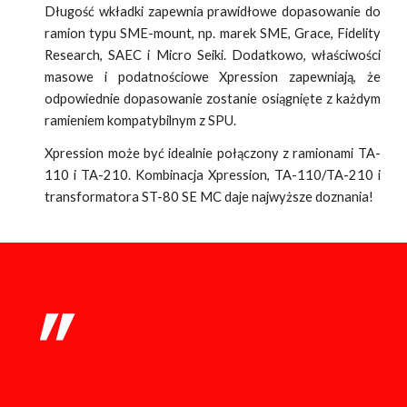
Długość wkładki zapewnia prawidłowe dopasowanie do
ramion typu SME-mount, np. marek SME, Grace, Fidelity
Research, SAEC i Micro Seiki. Dodatkowo, właściwości
masowe i podatnościowe Xpression zapewniają, że
odpowiednie dopasowanie zostanie osiągnięte z każdym
ramieniem kompatybilnym z SPU.
Xpression może być idealnie połączony z ramionami TA-
110 i TA-210. Kombinacja Xpression, TA-110/TA-210 i
transformatora ST-80 SE MC daje najwyższe doznania!
"