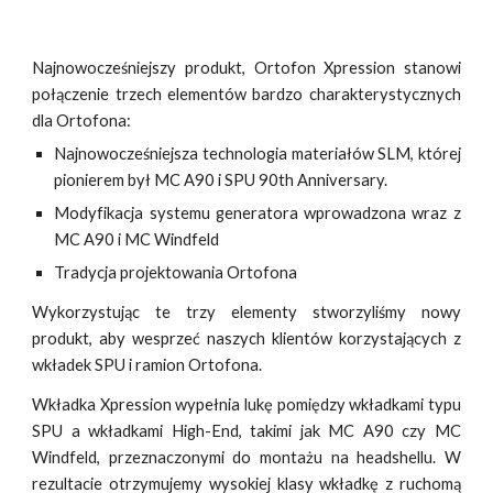
Najnowocześniejszy produkt, Ortofon Xpression stanowi
połączenie trzech elementów bardzo charakterystycznych
dla Ortofona:
Najnowocześniejsza technologia materiałów SLM, której
pionierem był MC A90 i SPU 90th Anniversary.
Modyfikacja systemu generatora wprowadzona wraz z
MC A90 i MC Windfeld
Tradycja projektowania Ortofona
Wykorzystując te trzy elementy stworzyliśmy nowy
produkt, aby wesprzeć naszych klientów korzystających z
wkładek SPU i ramion Ortofona.
Wkładka Xpression wypełnia lukę pomiędzy wkładkami typu
SPU a wkładkami High-End, takimi jak MC A90 czy MC
Windfeld, przeznaczonymi do montażu na headshellu. W
rezultacie otrzymujemy wysokiej klasy wkładkę z ruchomą